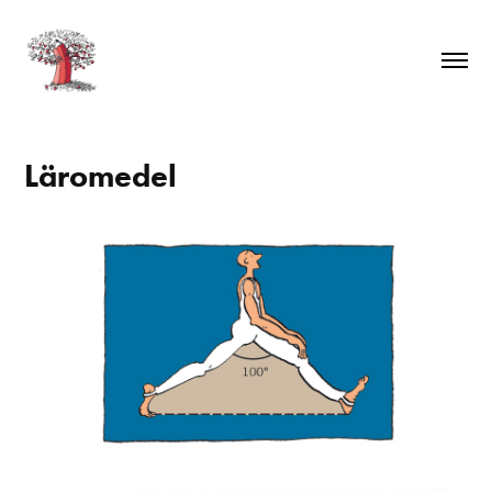
Läromedel