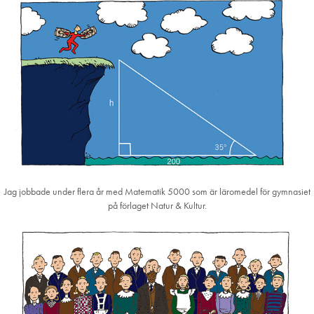
Jag jobbade under flera år med Matematik 5000 som är läromedel för gymnasiet
på förlaget Natur & Kultur.